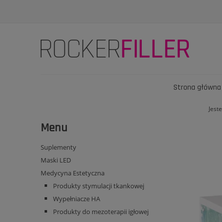
Strona główna
Jeste
Menu
Suplementy
Maski LED
Medycyna Estetyczna
Produkty stymulacji tkankowej
Wypełniacze HA
Produkty do mezoterapii igłowej