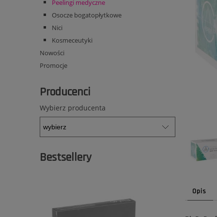
Peelingi medyczne
Osocze bogatopłytkowe
Nici
Kosmeceutyki
Nowości
Promocje
Producenci
Wybierz producenta
Bestsellery
Opis