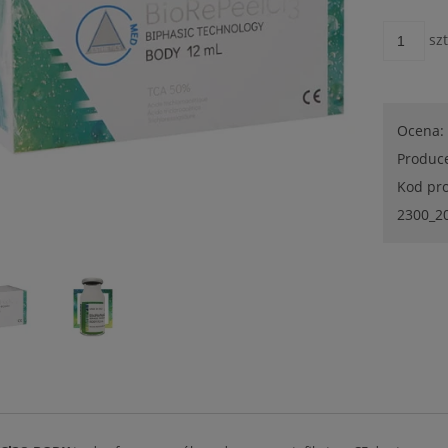
szt
Ocena:
Produc
Kod pr
2300_2